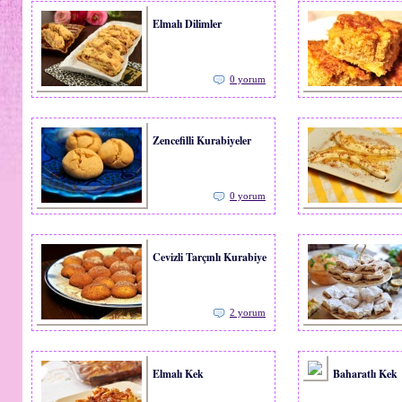
Elmalı Dilimler
0 yorum
Zencefilli Kurabiyeler
0 yorum
Cevizli Tarçınlı Kurabiye
2 yorum
Elmalı Kek
Baharatlı Kek