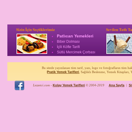
Sizin İçin Seçtiklerimiz
Sevilen Tatlı Ta
Patlıcan Yemekleri
Biber Dolması
İçlli Köfte Tarifi
Sütlü Mercimek Çorbası
Bu sitede yayınlanan tüm tarif, yazı, logo ve fotoğrafların tüm ha
Pratik Yemek Tarifleri
, Sağlıklı Beslenme, Yemek Kitapları,
Lezzetci.com -
Kolay Yemek Tarifleri
© 2004-2019
Ana Sayfa
|
S