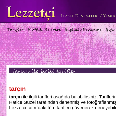
tarçın
tarçın
ile ilgili tarifleri aşağıda bulabilirsiniz. Tarifler
Hatice Güzel tarafından denenmiş ve fotoğraflanmışt
Lezzetci.com`daki tüm tarifleri güvenerek deneyebili